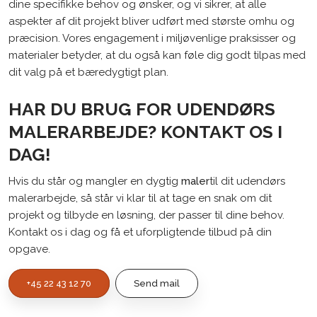
dine specifikke behov og ønsker, og vi sikrer, at alle
aspekter af dit projekt bliver udført med største omhu og
præcision. Vores engagement i miljøvenlige praksisser og
materialer betyder, at du også kan føle dig godt tilpas med
dit valg på et bæredygtigt plan.
HAR DU BRUG FOR UDENDØRS
MALERARBEJDE? KONTAKT OS I
DAG!
Hvis du står og mangler en dygtig
maler
til dit udendørs
malerarbejde, så står vi klar til at tage en snak om dit
projekt og tilbyde en løsning, der passer til dine behov.
Kontakt os i dag og få et uforpligtende tilbud på din
opgave.
+45 22 43 12 70
Send mail