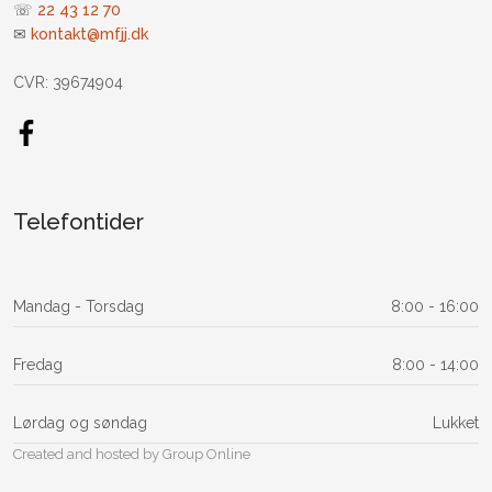
☏
22 43 12 70
✉
kontakt@mfjj.dk
CVR: 39674904
Telefontider
Mandag​ - Torsdag
8:00 - 16:00​
Fredag
8:00 - 14:00​
Lørdag og søndag
Lukket
Created and hosted by Group Online