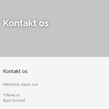
Kontakt os​
Kontakt os
​Malerfirma Jeppe Just
Toftevej 10
8543 Hornslet