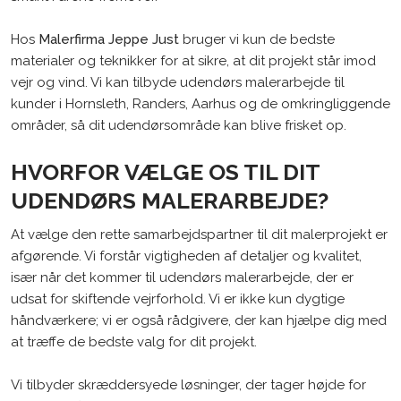
Hos
Malerfirma Jeppe Just
bruger vi kun de bedste
materialer og teknikker for at sikre, at dit projekt står imod
vejr og vind. Vi kan tilbyde udendørs malerarbejde til
kunder i Hornsleth, Randers, Aarhus og de omkringliggende
områder, så dit udendørsområde kan blive frisket op.
HVORFOR VÆLGE OS TIL DIT
UDENDØRS MALERARBEJDE?
At vælge den rette samarbejdspartner til dit malerprojekt er
afgørende. Vi forstår vigtigheden af detaljer og kvalitet,
især når det kommer til udendørs malerarbejde, der er
udsat for skiftende vejrforhold. Vi er ikke kun dygtige
håndværkere; vi er også rådgivere, der kan hjælpe dig med
at træffe de bedste valg for dit projekt.
Vi tilbyder skræddersyede løsninger, der tager højde for