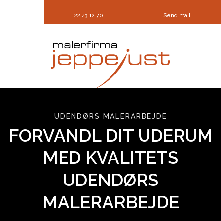
22 43 12 70
Send mail
​UDENDØRS MALERARBEJDE
FORVANDL DIT UDERUM
MED KVALITETS
UDENDØRS
MALERARBEJDE