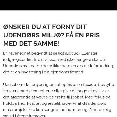
ØNSKER DU AT FORNY DIT
UDENDØRS MILJØ? FÅ EN PRIS
MED DET SAMME!
Er havehegnet begyndt at se lidt slidt ud? Eller står
indgangspartiet til din virksomhed ikke længere skarpt?
Udendørs malerarbejde er ikke bare en æstetisk forbedring;
det er en investering i din ejendoms fremtid.
Uanset om det drejer sig om at opfriske en
facade
, beskytte
træværk mod elementerne eller give dit hegn et nyt liv, er
det afgørende at vælge den rette til jobbet. Med fokus på
holdbarhed, kvalitet og æstetik sikrer vi, at dit udendørs
malerprojekt ikke kun ser godt ud nu, men også holder sig
smukt i årene fremover.