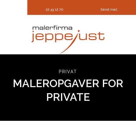
22 43 12 70
Send mail
PRIVAT
MALEROPGAVER FOR
PRIVATE