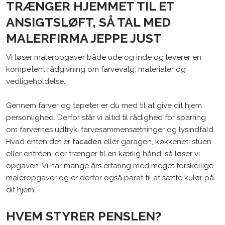
TRÆNGER HJEMMET TIL ET
ANSIGTSLØFT, SÅ TAL MED
MALERFIRMA JEPPE JUST
​Vi løser maleropgaver både ude og inde og leverer en
kompetent rådgivning om farvevalg, materialer og
vedligeholdelse.
Gennem farver og tapeter er du med til at give dit hjem
personlighed. Derfor står vi altid til rådighed for sparring
om farvernes udtryk, farvesammensætninger og lysindfald.
Hvad enten det er
facaden
eller garagen, køkkenet, stuen
eller entréen, der trænger til en kærlig hånd, så løser vi
opgaven. Vi har mange års erfaring med meget forskellige
maleropgaver og er derfor også parat til at sætte kulør på
dit hjem.
HVEM STYRER PENSLEN?