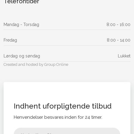
Telefontider
Mandag​ - Torsdag
8:00 - 16:00​
Fredag
8:00 - 14:00​
Lørdag og søndag
Lukket
Created and hosted by Group Online
Indhent uforpligtende tilbud
Henvendelser besvares inden for 24 timer.​