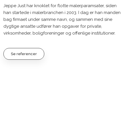
Jeppe Just har knoklet for flotte malerparamsater, siden
han startede i malerbranchen i 2003. I dag er han manden
bag firmaet under samme navn, og sammen med sine
dygtige ansatte udfører han opgaver for private,
virksomheder, boligforeninger og offenlige institutioner.​
Se referencer