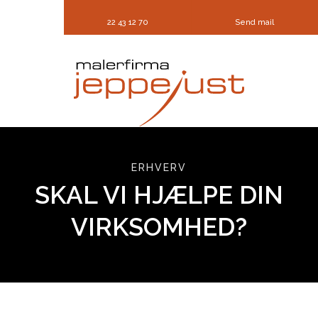
22 43 12 70
Send mail
ERHVERV
SKAL VI HJÆLPE DIN
VIRKSOMHED?