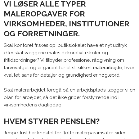
VI LØSER ALLE TYPER
MALEROPGAVER FOR
VIRKSOMHEDER, INSTITUTIONER
OG FORRETNINGER.
​Skal kontoret friskes op, butikslokalet have et nyt udtryk
eller skal væggene males dekorativt i skoler og
fritidsordninger? Vi tilbyder professionel rådgivning om
farvevalget og er garant for et stilsikkert
malerarbejde
, hvor
kvalitet, sans for detaljer og grundighed er nøgleord.
Skal malerarbejdet foregå på en arbejdsplads, lægger vi en
plan for arbejdet, så det ikke griber forstyrrende ind i
virksomhedens dagligdag
HVEM STYRER PENSLEN?
Jeppe Just har knoklet for flotte malerparamsater, siden