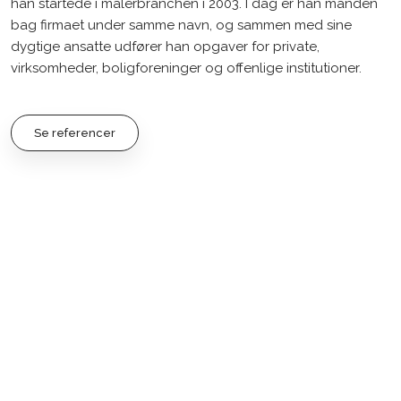
han startede i malerbranchen i 2003. I dag er han manden
bag firmaet under samme navn, og sammen med sine
dygtige ansatte udfører han opgaver for private,
virksomheder, boligforeninger og offenlige institutioner.​
Se referencer